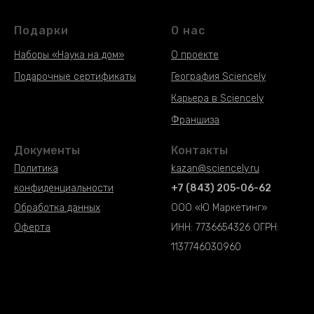
Подарки
О нас
Наборы «Наука на дом»
О проекте
Подарочные сертификаты
География Sciencely
Наборы «Наука на дом»
Карьера в Sciencely
Наборы «Наука на дом»
Франшиза
Документы
Контакты
Политика
kazan@sciencely.ru
конфиденциальности
+7 (843) 205-06-62
Обработка данных
ООО «Ю Маркетинг»
Оферта
ИНН: 7736654326 ОГРН:
1137746030960