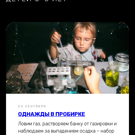
20 СЕНТЯБРЯ
ОДНАЖДЫ В ПРОБИРКЕ
Ловим газ, растворяем банку от газировки и
наблюдаем за выпадением осадка – набор